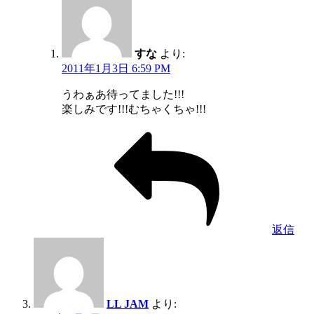
すな
より:
2011年1月3日 6:59 PM
うわぁあ待ってました!!!
楽しみです!!!むちゃくちゃ!!!
返信
LL JAM
より: