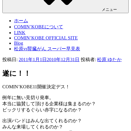
メニュー
ホーム
COMIN’KOBEについて
LINK
COMIN’KOBE OFFICIAL SITE
Blog
松原vs腎臓がん スーパー早見表
投稿日:
2011年1月1日
2010年12月31日
投稿者:
松原 ゆたか
遂に！！
COMIN’KOBE11開催決定デス！
例年に無い見切り発車。
本当に協賛して頂ける企業様は集まるのか？
ビックリするぐらい赤字になるのか？
出演バンドはみんな出てくれるのか？
みんな来場してくれるのか？