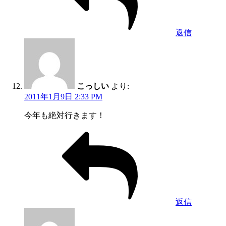
返信
こっしい
より:
2011年1月9日 2:33 PM
今年も絶対行きます！
返信