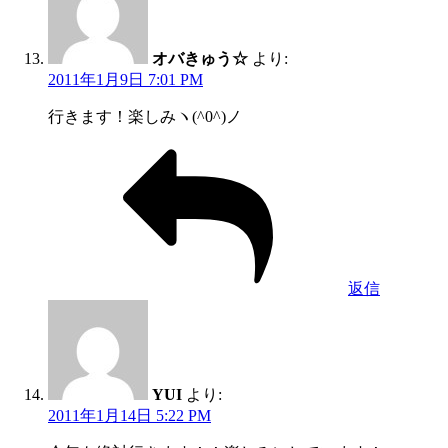
オバきゅう☆
より:
2011年1月9日 7:01 PM
行きます！楽しみヽ(^0^)ノ
返信
YUI
より:
2011年1月14日 5:22 PM