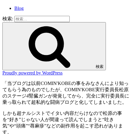
Blog
検索:
検索
Proudly powered by WordPress
「当ブログは以前COMIN'KOBEの事をみなさんにより知っ
てもらう為のものでしたが、COMIN'KOBE実行委員長松原
のステージ4腎臓ガンが発覚してから、完全に実行委員長に
乗っ取られて超私的な闘病ブログと化してしまいました。
しかも超ナルシストでイタい内容だらけなので松原の事
を“好き”じゃない人が間違って読んでしまうと“吐き
気”や“頭痛”“蕁麻疹”などの副作用を起こす恐れがありま
す。