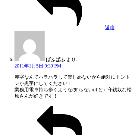
返信
ぱふぱふ
より:
2011年1月5日 9:39 PM
赤字なんてハラハラして楽しめないから絶対にトント
ンか黒字にしてください！
業務用電卓持ち歩くような(知らないけど）守銭奴な松
原さんが好きです！