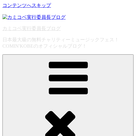
コンテンツへスキップ
カミコベ実行委員長ブログ
日本最大級の無料チャリティーミュージックフェス！
COMIN'KOBEのオフィシャルブログ！