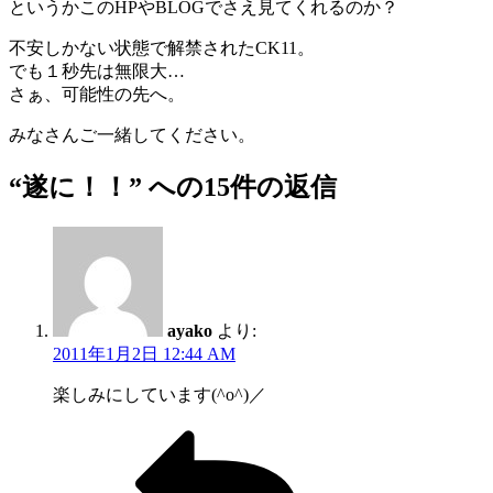
というかこのHPやBLOGでさえ見てくれるのか？
不安しかない状態で解禁されたCK11。
でも１秒先は無限大…
さぁ、可能性の先へ。
みなさんご一緒してください。
“遂に！！” への15件の返信
ayako
より:
2011年1月2日 12:44 AM
楽しみにしています(^o^)／