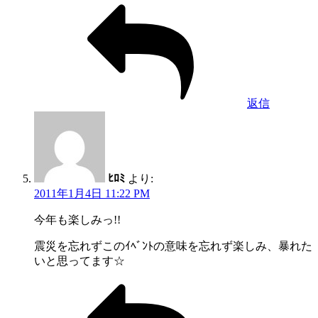
返信
ﾋﾛﾐ
より:
2011年1月4日 11:22 PM
今年も楽しみっ!!
震災を忘れずこのｲﾍﾞﾝﾄの意味を忘れず楽しみ、暴れた
いと思ってます☆