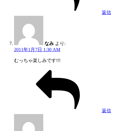
返信
なみ
より:
2011年1月7日 1:30 AM
むっちゃ楽しみです!!!
返信