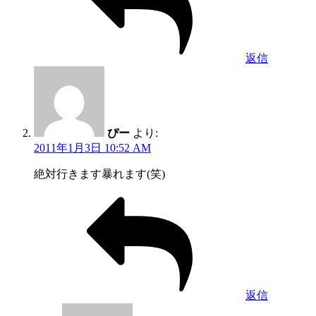
返信
ぴー
より:
2011年1月3日 10:52 AM
絶対行きます暴れます(笑)
返信