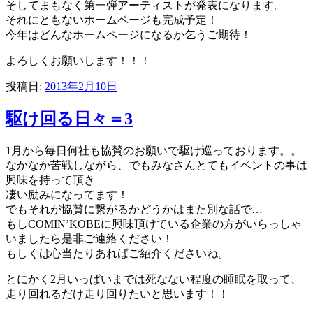
そしてまもなく第一弾アーティストが発表になります。
それにともないホームページも完成予定！
今年はどんなホームページになるか乞うご期待！
よろしくお願いします！！！
投稿日:
2013年2月10日
駆け回る日々＝3
1月から毎日何社も協賛のお願いで駆け巡っております。。
なかなか苦戦しながら、でもみなさんとてもイベントの事は
興味を持って頂き
凄い励みになってます！
でもそれが協賛に繋がるかどうかはまた別な話で…
もしCOMIN’KOBEに興味頂けている企業の方がいらっしゃ
いましたら是非ご連絡ください！
もしくは心当たりあればご紹介くださいね。
とにかく2月いっぱいまでは死なない程度の睡眠を取って、
走り回れるだけ走り回りたいと思います！！