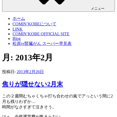
メニュー
ホーム
COMIN’KOBEについて
LINK
COMIN’KOBE OFFICIAL SITE
Blog
松原vs腎臓がん スーパー早見表
月:
2013年2月
投稿日:
2013年2月26日
焦りが隠せない2月末
この２週間むちゃくちゃ打ち合わせの嵐でアっという間に2
月も残りわずか…
時間がなさすぎて泣きそう。
はぁ…全然運営費が集まらない…