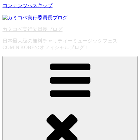
コンテンツへスキップ
カミコベ実行委員長ブログ
日本最大級の無料チャリティーミュージックフェス！
COMIN'KOBEのオフィシャルブログ！