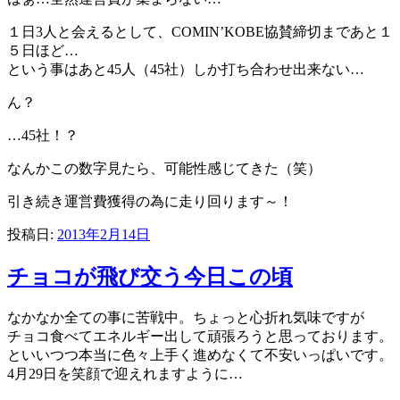
１日3人と会えるとして、COMIN’KOBE協賛締切まであと１
５日ほど…
という事はあと45人（45社）しか打ち合わせ出来ない…
ん？
…45社！？
なんかこの数字見たら、可能性感じてきた（笑）
引き続き運営費獲得の為に走り回ります～！
投稿日:
2013年2月14日
チョコが飛び交う今日この頃
なかなか全ての事に苦戦中。ちょっと心折れ気味ですが
チョコ食べてエネルギー出して頑張ろうと思っております。
といいつつ本当に色々上手く進めなくて不安いっぱいです。
4月29日を笑顔で迎えれますように…