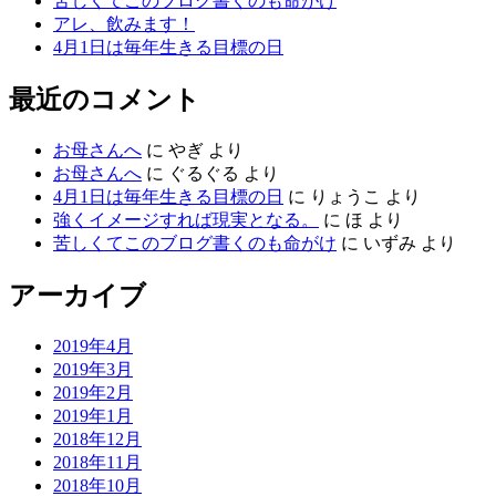
苦しくてこのブログ書くのも命がけ
アレ、飲みます！
4月1日は毎年生きる目標の日
最近のコメント
お母さんへ
に
やぎ
より
お母さんへ
に
ぐるぐる
より
4月1日は毎年生きる目標の日
に
りょうこ
より
強くイメージすれば現実となる。
に
ほ
より
苦しくてこのブログ書くのも命がけ
に
いずみ
より
アーカイブ
2019年4月
2019年3月
2019年2月
2019年1月
2018年12月
2018年11月
2018年10月