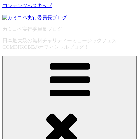
コンテンツへスキップ
カミコベ実行委員長ブログ
日本最大級の無料チャリティーミュージックフェス！
COMIN'KOBEのオフィシャルブログ！