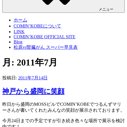
メニュー
ホーム
COMIN’KOBEについて
LINK
COMIN’KOBE OFFICIAL SITE
Blog
松原vs腎臓がん スーパー早見表
月:
2011年7月
投稿日:
2011年7月14日
神戸から盛岡に笑顔
昨日から盛岡のMOSSビルでCOMIN’KOBEでつるんずマリ
ーさんが書いてくれたみんなの笑顔が展示されております。
今月24日までの予定ですが引き続き色々な場所で展示を検討
中です！