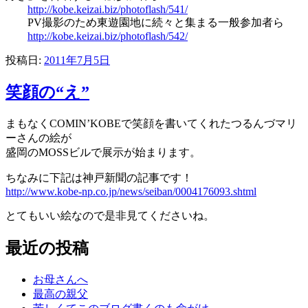
http://kobe.keizai.biz/photoflash/541/
PV撮影のため東遊園地に続々と集まる一般参加者ら
http://kobe.keizai.biz/photoflash/542/
投稿日:
2011年7月5日
笑顔の“え”
まもなくCOMIN’KOBEで笑顔を書いてくれたつるんづマリ
ーさんの絵が
盛岡のMOSSビルで展示が始まります。
ちなみに下記は神戸新聞の記事です！
http://www.kobe-np.co.jp/news/seiban/0004176093.shtml
とてもいい絵なので是非見てくださいね。
最近の投稿
お母さんへ
最高の親父