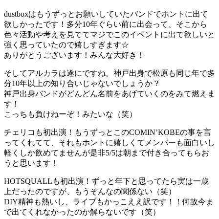
dustboxはもうずっとお願いしていたバンドでホントに出て
欲しかったです！多分10年ぐらい前に出会って、そこから
色々活動や考えを見ててマジでこのイベントに出て欲しいと
強く思っていたので嬉しすぎます☆
ありがとうございます！みんな大好き！
そしてアルカラは遂にですね。神戸出身で松原も同じ年で多
分10年以上の知り合いじゃないでしょうか？
神戸出身バンドがどんどん名前をあげていくのをみて燃えま
す！
こっちも負けねーぞ！みたいな（笑）
チェリコも初出演！もうずっとこのCOMIN’KOBEの事を言
ってくれてて、それもホントに嬉しくてメンバーも面白いし
軽くしか飲めてませんが是非5/5は朝まで付き合ってもらお
うと思います！
HOTSQUALLも初出演！ずっと年下と思ってたら実は一歳
上だったのですが、もうそんなの関係ない（笑）
DIY精神も熱いし、ライブもかっこええ訳です！！何故今ま
で出てくれなかったのか解らないです（笑）