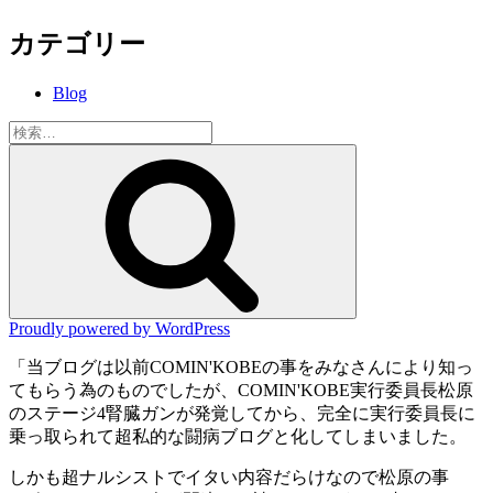
カテゴリー
Blog
検
索:
検
索
Proudly powered by WordPress
「当ブログは以前COMIN'KOBEの事をみなさんにより知っ
てもらう為のものでしたが、COMIN'KOBE実行委員長松原
のステージ4腎臓ガンが発覚してから、完全に実行委員長に
乗っ取られて超私的な闘病ブログと化してしまいました。
しかも超ナルシストでイタい内容だらけなので松原の事