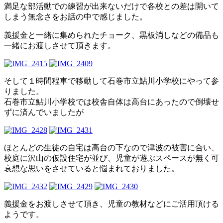
満足な部活動での練習が出来ないだけで各校との差は開いて
しまう無念さをお話の中で感じました。
義援金と一緒に集められたチョーク、黒板消しなどの備品も
一緒にお渡しさせて頂きます。
そして１時間程車で移動して石巻市立鮎川小学校にやって参
りました。
石巻市立鮎川小学校では校舎自体は高台にあったので倒壊せ
ずに済んでいましたが
ほとんどの生徒の自宅は高台の下なので津波の被害に合い、
校庭に沢山の仮設住宅が並び、児童が遊ぶスペースが無く可
哀想な思いをさせていると悩まれておりました。
義援金をお渡しさせて頂き、児童の教材などにご活用頂ける
ようです。