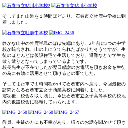
そしてまた山道を１時間ほど走り、石巻市立牡鹿中学校に到
着しました。
静かな山中の牡鹿半島のほぼ先端にあり、2年前に3つの中学
校が統合され、山の上に立てられたばかりだそうですが、生
徒のほとんどは仮設住宅で生活しており、避難などで学生も
散り散りとなってしまっているようです。
校長先生が不在でしたが翌日感謝のお電話を頂きお金を生徒
の為に有効に活用させて頂けるとの事でした。
そしてまた車で１時間程かけて石巻市内へ戻り、今回最後の
訪問となる石巻市立女子商業高校に到着しました。
震災後、校舎を取り壊し、今は石巻市立女子高等学校の校地
内の仮設校舎に移転しておられます。
教員、生徒の方にも不幸があり、様々のお話を聞かせて頂き