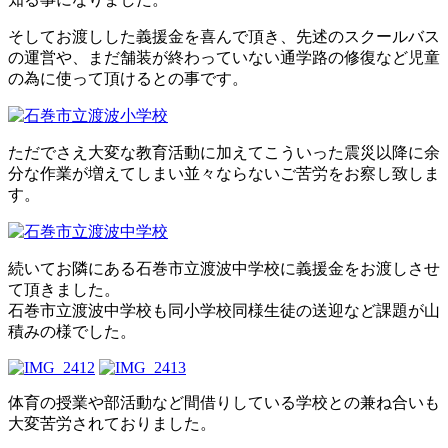
そしてお渡しした義援金を喜んで頂き、先述のスクールバス
の運営や、まだ舗装が終わっていない通学路の修復など児童
の為に使って頂けるとの事です。
ただでさえ大変な教育活動に加えてこういった震災以降に余
分な作業が増えてしまい並々ならないご苦労をお察し致しま
す。
続いてお隣にある石巻市立渡波中学校に義援金をお渡しさせ
て頂きました。
石巻市立渡波中学校も同小学校同様生徒の送迎など課題が山
積みの様でした。
体育の授業や部活動など間借りしている学校との兼ね合いも
大変苦労されておりました。