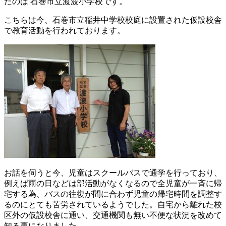
たのは 石巻市立渡波小学校です。
こちらは今、石巻市立稲井中学校校庭に設置された仮設校舎
で教育活動を行われております。
お話を伺うと今、児童はスクールバスで通学を行っており、
例えば雨の日などは部活動がなくなるので全児童が一斉に帰
宅する為、バスの往復が間に合わず児童の帰宅時間を調整す
るのにとても苦労されているようでした。自宅から離れた校
区外の仮設校舎に通い、交通機関も無い不便な状況を改めて
知る事になりました。