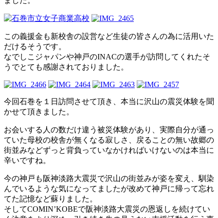
ました。
この義援金も新校舎の設営など生徒の皆さんの為に活用いた
だけるそうです。
なでしこジャパンや神戸のINACの選手が訪問してくれたそ
うでとても感謝されておりました。
今回石巻を１日訪問させて頂き、本当に沢山の震災体験を聞
かせて頂きました。
お会いする人の数だけ違う被災体験があり、実際自分が通っ
ていた母校の校舎が無くなる寂しさ、戻ることの無い故郷の
街並みなどずっと背負っていなかければいけないのは本当に
辛いですね。
今の神戸も阪神淡路大震災で沢山の街並みが姿を変え、馴染
んでいるような気になってましたが改めて神戸に帰って忘れ
てた記憶など蘇りました。
そしてCOMIN’KOBEで阪神淡路大震災の恩返しを続けてい