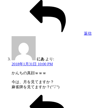
返信
にあ
より:
2018年1月31日 10:00 PM
かんちの真顔ｗｗｗ
今は、月を見てますか？
麻雀牌を見てますか？(°▽°)