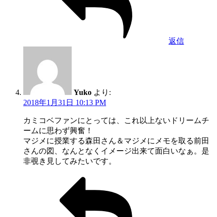
返信
Yuko
より:
2018年1月31日 10:13 PM
カミコベファンにとっては、これ以上ないドリームチ
ームに思わず興奮！
マジメに授業する森田さん＆マジメにメモを取る前田
さんの図、なんとなくイメージ出来て面白いなぁ。是
非覗き見してみたいです。