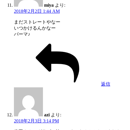
miya
より:
2018年2月2日 1:44 AM
まだストレートやなー
いつかけるんかなー
パーマ♪
返信
azi
より:
2018年2月3日 3:14 PM