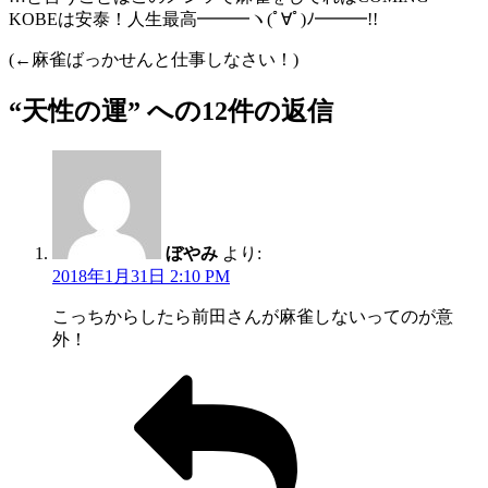
KOBEは安泰！人生最高━━━ヽ(ﾟ∀ﾟ)ﾉ━━━!!
(←麻雀ばっかせんと仕事しなさい！)
“天性の運” への12件の返信
ぼやみ
より:
2018年1月31日 2:10 PM
こっちからしたら前田さんが麻雀しないってのが意
外！