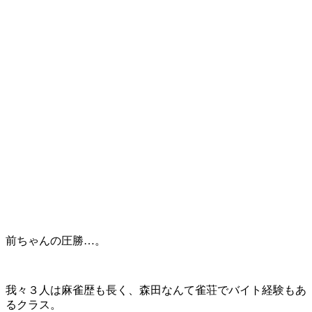
前ちゃんの圧勝…。
我々３人は麻雀歴も長く、森田なんて雀荘でバイト経験もあ
るクラス。