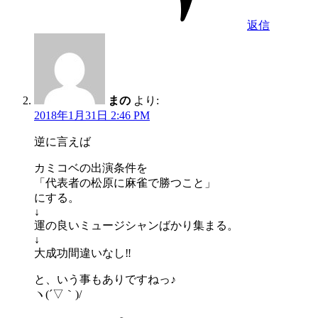
返信
まの
より:
2018年1月31日 2:46 PM
逆に言えば
カミコベの出演条件を
「代表者の松原に麻雀で勝つこと」
にする。
↓
運の良いミュージシャンばかり集まる。
↓
大成功間違いなし‼
と、いう事もありですねっ♪
ヽ(´▽｀)/