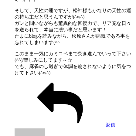
そして、天性の運ですが、松神様もかなりの天性の運
の持ち主だと思うんですが(^w^)
ガンと闘いながらも驚異的な回復力で、リア充な日々
を送られて、本当に凄い事だと思います！
たまにblogを読みながら、松原さんが病気である事を
忘れてしまいます(^^ゞ
このまま一気にカミコベまで突き進んでいって下さい
(^^)/楽しみにしてます～☆
でも、麻雀のし過ぎで体調を崩されないように気をつ
けて下さい(^w^)
返信