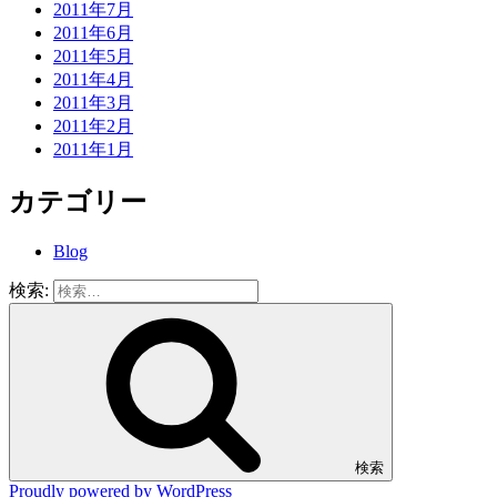
2011年7月
2011年6月
2011年5月
2011年4月
2011年3月
2011年2月
2011年1月
カテゴリー
Blog
検索:
検索
Proudly powered by WordPress