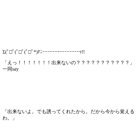
Σ(ﾟ□ﾟ(ﾟ□ﾟ(ﾟ□ﾟ*)ﾅﾆｰｰｰｰｰｰｰｰｰｰｰｰｰｰｰｯ!!
「えっ！！！！！！！出来ないの？？？？？？？？？？？」
一同say
「出来ないよ。でも誘ってくれたから。だから今から覚える
わ。」