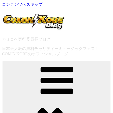
コンテンツへスキップ
カミコベ実行委員長ブログ
日本最大級の無料チャリティーミュージックフェス！
COMIN'KOBEのオフィシャルブログ！