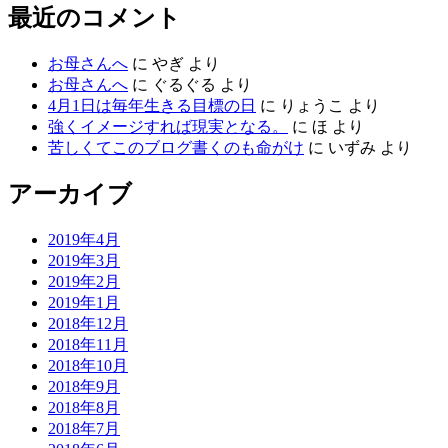
最近のコメント
お母さんへ
に
やぎ
より
お母さんへ
に
ぐるぐる
より
4月1日は毎年生きる目標の日
に
りょうこ
より
強くイメージすれば現実となる。
に
ほ
より
苦しくてこのブログ書くのも命がけ
に
いずみ
より
アーカイブ
2019年4月
2019年3月
2019年2月
2019年1月
2018年12月
2018年11月
2018年10月
2018年9月
2018年8月
2018年7月