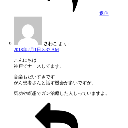
返信
さわこ
より:
2018年2月1日 8:37 AM
こんにちは
神戸でナースしてます。
音楽もだいすきです
がん患者さんと話す機会が多いですが。
気功や瞑想でガン治癒した人しっていますよ。