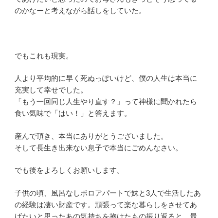
のかなーと考えながら話しをしていた。
でもこれも現実。
人より平均的に早く死ぬっぽいけど、僕の人生は本当に
充実して幸せでした。
「もう一回同じ人生やり直す？」って神様に聞かれたら
食い気味で「はい！」と答えます。
産んで頂き、本当にありがとうございました。
そして長生き出来ない息子で本当にごめんなさい。
でも後をよろしくお願いします。
子供の頃、風呂なしボロアパートで妹と3人で生活したあ
の経験は凄い財産です。頑張って楽な暮らしをさせてあ
げたいと思ったあの気持ちを抱けたもの振り返ると、最