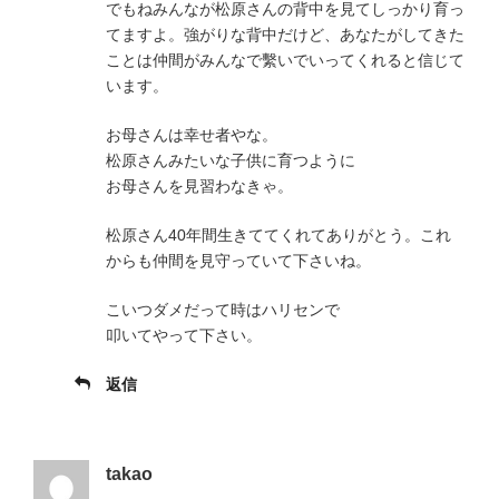
でもねみんなが松原さんの背中を見てしっかり育っ
てますよ。強がりな背中だけど、あなたがしてきた
ことは仲間がみんなで繫いでいってくれると信じて
います。
お母さんは幸せ者やな。
松原さんみたいな子供に育つように
お母さんを見習わなきゃ。
松原さん40年間生きててくれてありがとう。これ
からも仲間を見守っていて下さいね。
こいつダメだって時はハリセンで
叩いてやって下さい。
返信
takao