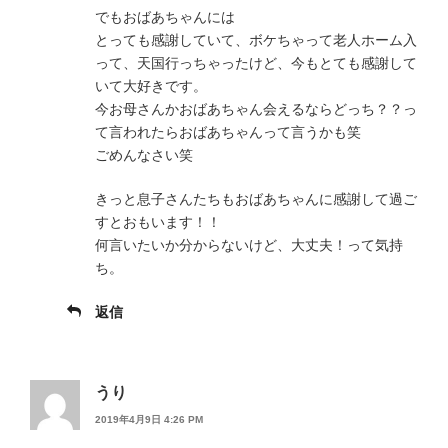
でもおばあちゃんには
とっても感謝していて、ボケちゃって老人ホーム入
って、天国行っちゃったけど、今もとても感謝して
いて大好きです。
今お母さんかおばあちゃん会えるならどっち？？っ
て言われたらおばあちゃんって言うかも笑
ごめんなさい笑
きっと息子さんたちもおばあちゃんに感謝して過ご
すとおもいます！！
何言いたいか分からないけど、大丈夫！って気持
ち。
返信
うり
2019年4月9日 4:26 PM