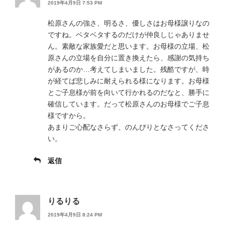
2019年4月9日 7:53 PM
松原さんの強さ、明るさ、優しさはお母様譲りなの
ですね。ベタベタするのだけが仲良しじゃありませ
ん。素敵な家族愛だと思います。お母様の立場、松
原さんの立場を自分に置き換えたら、感謝の気持ち
があるのか…考えてしまいました。残酷ですが、時
が経てば悲しみに耐えられる様になります。お母様
とご子息様が前を向いて行かれるのだなと、勝手に
確信しています。だって松原さんのお母様でご子息
様ですから。
あまりご心配なさらず、のんびりとなさってくださ
い。
返信
りるりる
2019年4月9日 8:24 PM