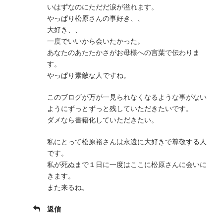
いはずなのにただだ涙が溢れます。
やっぱり松原さんの事好き、、
大好き、、
一度でいいから会いたかった。
あなたのあたたかさがお母様への言葉で伝わりま
す。
やっぱり素敵な人ですね。
このブログが万が一見られなくなるような事がない
ようにずっとずっと残していただきたいです。
ダメなら書籍化していただきたい。
私にとって松原裕さんは永遠に大好きで尊敬する人
です。
私が死ぬまで１日に一度はここに松原さんに会いに
きます。
また来るね。
返信