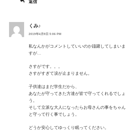
返信
くみ♪
2019年4月9日 5:06 PM
私なんかがコメントしていいのか躊躇してしまいま
すが…
さすがです。。。
さすがすぎて涙が止まりません。
子供達はまだ学生だから、
あなたが守ってきた方達が皆で守ってくれるでしょ
う。
そして立派な大人になったらお母さんの事をちゃん
と守って行く事でしょう。
どうか安心してゆっくり眠ってください。