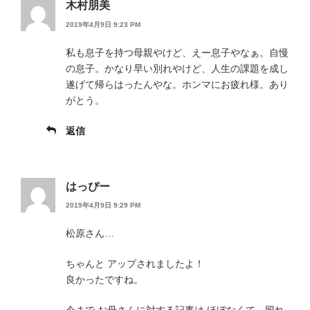
木村朋美
2019年4月9日 9:23 PM
私も息子を持つ母親やけど、えー息子やなぁ。自慢
の息子。かなり早い別れやけど、人生の課題を成し
遂げて帰らはったんやな。ホンマにお疲れ様。あり
がとう。
返信
はっぴー
2019年4月9日 9:29 PM
松原さん…
ちゃんと アップされましたよ！
良かったですね。