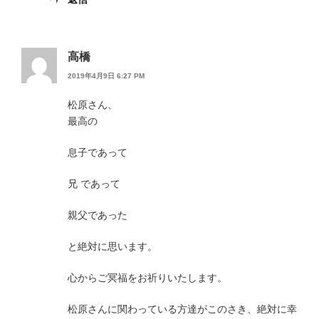
高橋
2019年4月9日 6:27 PM
松原さん、
最高の
息子であって
兄 であって
親父であった
と絶対に思います。
心からご冥福をお祈りいたします。
松原さんに関わっている方達がこのさき、絶対に幸