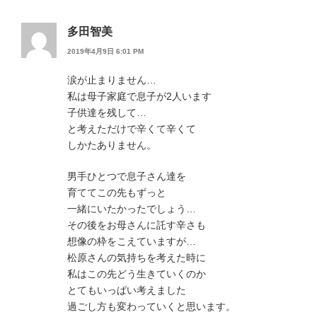
多田智美
2019年4月9日 6:01 PM
涙が止まりません…
私は母子家庭で息子が2人います
子供達を残して…
と考えただけで辛くて辛くて
しかたありません。
男手ひとつで息子さん達を
育ててこの先もずっと
一緒にいたかったでしょう…
その後をお母さんに託す辛さも
想像の枠をこえていますが…
松原さんの気持ちを考えた時に
私はこの先どう生きていくのか
とてもいっぱい考えました
過ごし方も変わっていくと思います。