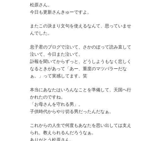
松原さん。
今日も更新さんきゅーですよ。
またこの決まり文句を使えるなんて、思っていませ
んでした。
息子君のブログで泣いて、さかのぼって読み直して
泣いて、今日また泣いて。
訃報を聞いてからずっと、どうしようもなく悲しく
なるときがあって「あー、重度のマツバラーだな
ぁ。」って実感してます。笑
本当にあなたはいろんなことを準備して、天国へ行
かれたのですね。
「お母さんを守れる男」。
子供時代からやり切る男だったんだなぁ。
これからの人生で何度もあなたを思い出しては支え
られ、教えられるんだろうなぁ。
ありがとう松原さん。