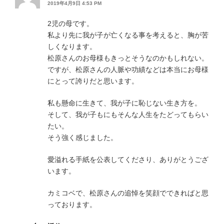
2019年4月9日 4:53 PM
2児の母です。
私より先に我が子が亡くなる事を考えると、胸が苦
しくなります。
松原さんのお母様もきっとそうなのかもしれない。
ですが、松原さんの人脈や功績などは本当にお母様
にとって誇りだと思います。
私も懸命に生きて、我が子に恥じない生き方を。
そして、我が子もにもそんな人生をたどってもらい
たい。
そう強く感じました。
愛溢れる手紙を公表してくださり、ありがとうござ
います。
カミコベで、松原さんの追悼を笑顔でできればと思
っております。