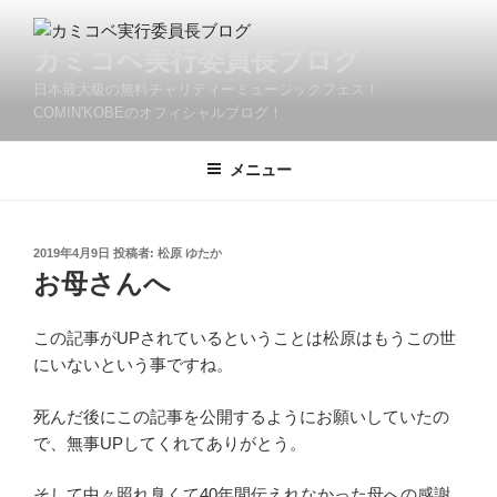
コ
ン
カミコベ実行委員長ブログ
テ
日本最大級の無料チャリティーミュージックフェス！
ン
COMIN'KOBEのオフィシャルブログ！
ツ
へ
メニュー
ス
キ
ッ
プ
投
2019年4月9日
投稿者:
松原 ゆたか
稿
お母さんへ
日:
この記事がUPされているということは松原はもうこの世
にいないという事ですね。
死んだ後にこの記事を公開するようにお願いしていたの
で、無事UPしてくれてありがとう。
そして中々照れ臭くて40年間伝えれなかった母への感謝