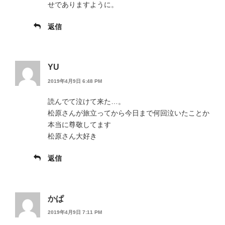
せでありますように。
返信
YU
2019年4月9日 6:48 PM
読んでて泣けて来た…。
松原さんが旅立ってから今日まで何回泣いたことか
本当に尊敬してます
松原さん大好き
返信
かぱ
2019年4月9日 7:11 PM