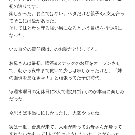
初の誇りです。
楽しかった。お金ではない。ベタだけど親子3人支え合っ
てそこには愛があった。
そして妹と母を守る強い男になるという目標を持つ様に
なった。
いま自分の責任感はこのお陰だと思ってる。
お母さんは最初、喫茶&スナックのお店をオープンさせ
て、朝から夜中まで働いて少しは寂しかったけど、「妹
の面倒を見なきゃ！」と頑張ってた子供時代。
毎週水曜日の定休日に3人で遊びに行くのが本当に楽しみ
だった。
今思えば本当に忙しかったし、大変やったね。
実は一度、台風が来て、大雨が降ってお母さんが帰って
来れないかもって1人で泣きそうになったことがあった。