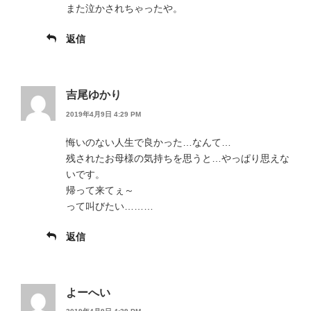
また泣かされちゃったや。
返信
吉尾ゆかり
2019年4月9日 4:29 PM
悔いのない人生で良かった…なんて…
残されたお母様の気持ちを思うと…やっぱり思えな
いです。
帰って来てぇ～
って叫びたい………
返信
よーへい