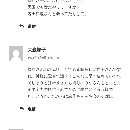
松原さーん。泣けたよ泣けた。
天国でも音楽やってますか？
内田裕也さんと会ってたりして。
返信
大森順子
2019年4月9日 8:43 PM
松原さんのお母様…とても素晴らしい息子さんです
ね。神様に愛され過ぎてこんなに早く連れていかれ
てしまうとは松原さんも周りのみなさんもとことん
まで全力で抵抗されてたのに本当にお疲れ様でし
た。どうかこれからは息子さんをお心のそばに
返信