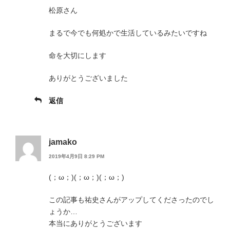
松原さん
まるで今でも何処かで生活しているみたいですね
命を大切にします
ありがとうございました
返信
jamako
2019年4月9日 8:29 PM
(；ω；)(；ω；)(；ω；)
この記事も祐史さんがアップしてくださったのでし
ょうか…
本当にありがとうございます