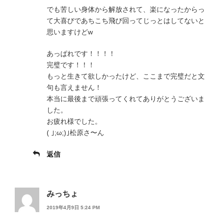
でも苦しい身体から解放されて、楽になったからっ
て大喜びであちこち飛び回ってじっとはしてないと
思いますけどw
あっぱれです！！！！
完璧です！！！
もっと生きて欲しかったけど、ここまで完璧だと文
句も言えません！
本当に最後まで頑張ってくれてありがとうございま
した。
お疲れ様でした。
( ｣;ω;)｣松原さ〜ん
返信
みっちょ
2019年4月9日 5:24 PM