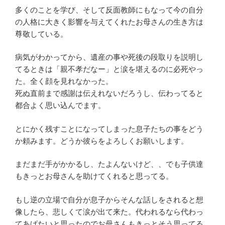
多くのことを学び、そして反面教師にもなって今の自分
の人格に大きく影響を与えてくれたお母さんの生き方は
尊敬している。
病気がわかってから、遺産の事や死後の段取りを説明し
てるときは「親不孝だなー」と涙を堪えるのに必死やっ
た。全く顔を見れなかった。
死ぬ直前まで感謝は伝えれないだろうし、伝わってると
都合よく思い込んでます。
とにかく残すことになってしまった息子たちの事をどう
か頼みます。どうか彼らをよろしくお願いします。
まだまだ手がかかるし、たよんないけど、、でも子供達
もきっとお母さんを助けてくれると思ってる。
もし逆の立場で自分が息子からそんな話しをされると想
像したら、悲しくて涙が出て来た。代われるなら代わっ
てあげたいと思ったのでお母さんもきっとそう思ってる