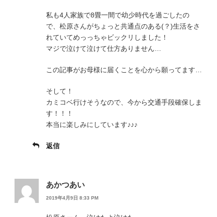
私も4人家族で8畳一間で幼少時代を過ごしたの
で、松原さんがちょっと共通点のある(？)生活をさ
れていてめっっちゃビックリしました！
マジで泣けて泣けて仕方ありません…
この記事がお母様に届くことを心から願ってます…
そして！
カミコベ行けそうなので、今から交通手段確保しま
す！！！
本当に楽しみにしています♪♪♪
返信
あかつあい
2019年4月9日 8:33 PM