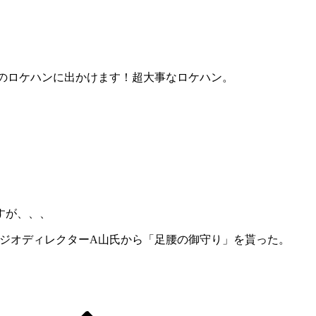
BEのロケハンに出かけます！超大事なロケハン。
すが、、、
ラジオディレクターA山氏から「足腰の御守り」を貰った。