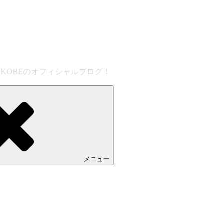
'KOBEのオフィシャルブログ！
メニュー