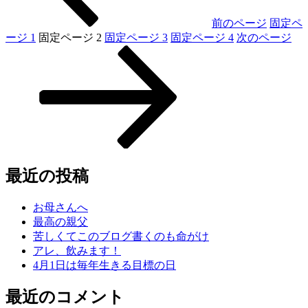
前のページ
固定ペ
ージ
1
固定ページ
2
固定ページ
3
固定ページ
4
次のページ
最近の投稿
お母さんへ
最高の親父
苦しくてこのブログ書くのも命がけ
アレ、飲みます！
4月1日は毎年生きる目標の日
最近のコメント