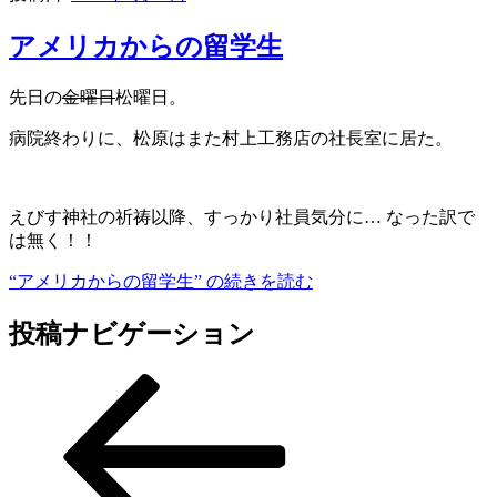
アメリカからの留学生
先日の
金曜日
松曜日。
病院終わりに、松原はまた村上工務店の社長室に居た。
えびす神社の祈祷以降、すっかり社員気分に… なった訳で
は無く！！
“アメリカからの留学生” の
続きを読む
投稿ナビゲーション