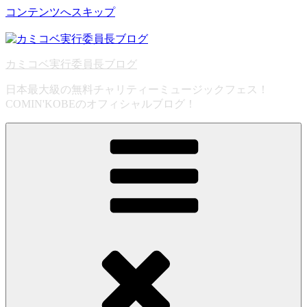
コンテンツへスキップ
カミコベ実行委員長ブログ
日本最大級の無料チャリティーミュージックフェス！
COMIN'KOBEのオフィシャルブログ！