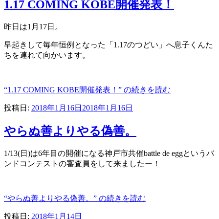
1.17 COMING KOBE開催発表！
昨日は1月17日。
早起きして毎年恒例となった「1.17のつどい」へ息子くんた
ちを連れて向かいます。
“1.17 COMING KOBE開催発表！” の
続きを読む
投稿日:
2018年1月16日
2018年1月16日
やらぬ善よりやる偽善。
1/13(日)は6年目の開催になる神戸市共催battle de eggというバ
ンドコンテストの審査員をして来ましたー！
“やらぬ善よりやる偽善。” の
続きを読む
投稿日:
2018年1月14日