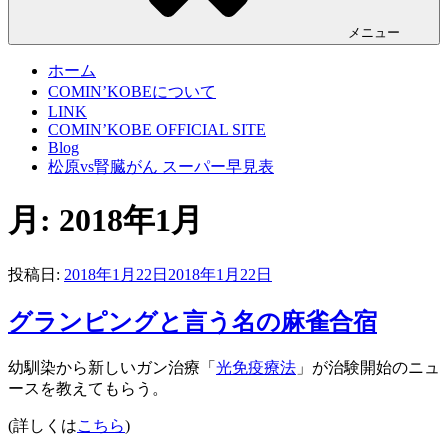
メニュー
ホーム
COMIN’KOBEについて
LINK
COMIN’KOBE OFFICIAL SITE
Blog
松原vs腎臓がん スーパー早見表
月:
2018年1月
投稿日:
2018年1月22日
2018年1月22日
グランピングと言う名の麻雀合宿
幼馴染から新しいガン治療「
光免疫療法
」が治験開始のニュ
ースを教えてもらう。
(詳しくは
こちら
)